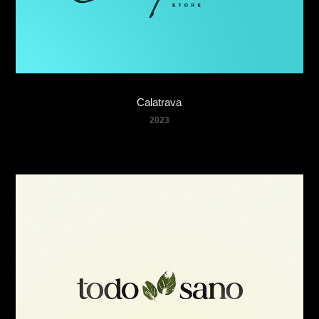
Calatrava
2023