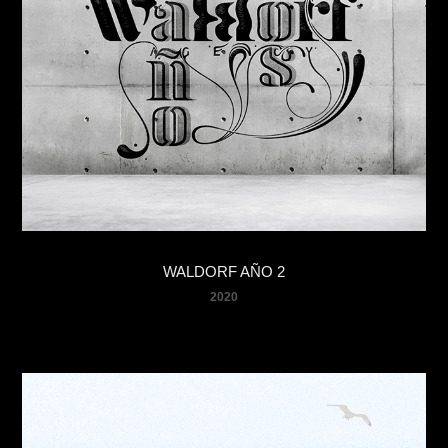
WALDORF AÑO 2
2020