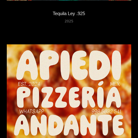
Tequila Ley .925
2025