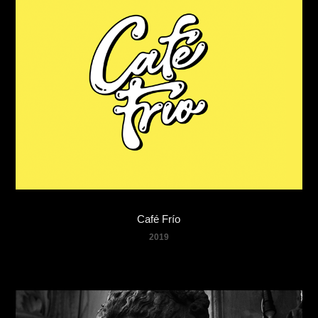
Café Frío
2019