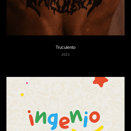
Truculento
2023