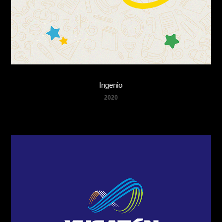
Ingenio
2020