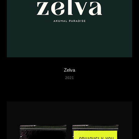
Zelva
2021