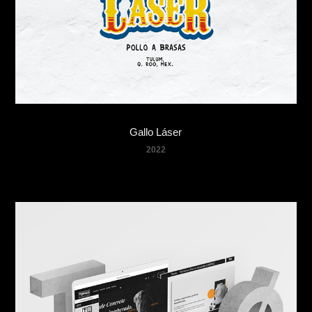
Gallo Láser
2022