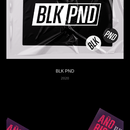
BLK PND
2020