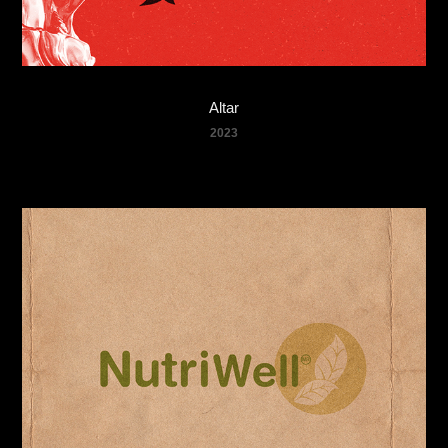
Altar
2023